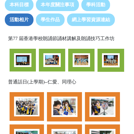
本科目標
本年度關注事項
學科活動
活動相片
學生作品
網上學習資源連結
第77 屆香港學校朗誦節誦材講解及朗誦技巧工作坊
普通話日(上學期)--仁愛、同理心