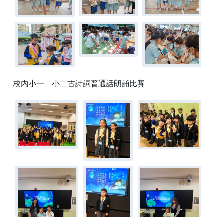
校內小一、小二古詩詞普通話朗誦比賽