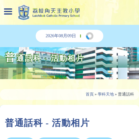
2026年08月09日
普
通話科 - 活動相片
首頁
»
學科天地
»
普通話科
普通話科 - 活動相片