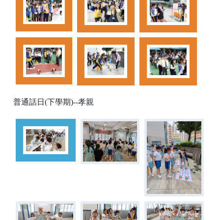
普通話日(下學期)--孝親