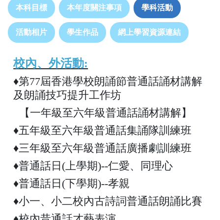
本科目標
本年度關注事項
學科活動
活動相片
學生作品
網上學習資源連結
校內、外活動:
♦第77屆香港學校朗誦節普通話誦材講解
及朗誦技巧提升工作坊
【一年級至六年級普通話誦材講解】
♦五年級至六年級普通話集誦隊訓練班
♦三年級至六年級普通話廣播劇訓練班
♦普通話日(上學期)--仁愛、同理心
♦普通話日(下學期)--孝親
♦小一、小二校內古詩詞普通話朗誦比賽
♦校內昔通話才藝表演