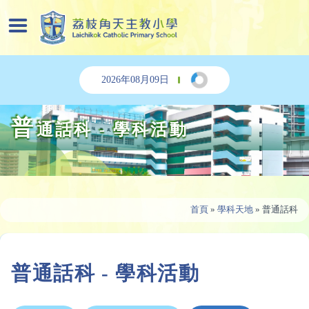
2026年08月09日
普
通話科 - 學科活動
首頁
»
學科天地
»
普通話科
普通話科 - 學科活動