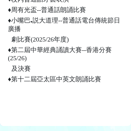
♦周有光盃--普通話朗誦比賽
♦小嘴巴
説大道理--普通話電台傳統節日
●
廣播
劇比賽(2025/26年度)
♦第二屆中華經典誦讀大賽--香港分賽
(25/26)
及決賽
♦第十二屆亞太區中英文朗誦比賽