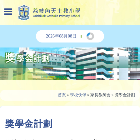
2026年08月08日
獎
學金計劃
首頁
»
學校伙伴
»
家長教師會
»
獎學金計劃
獎學金計劃