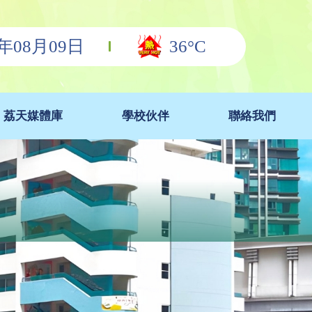
6年08月09日
36°C
荔天媒體庫
學校伙伴
聯絡我們