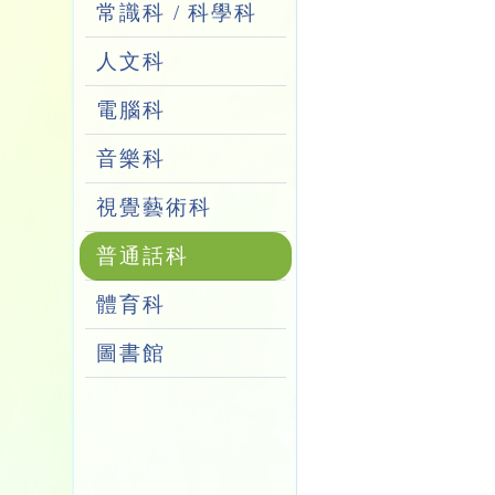
常識科 / 科學科
人文科
電腦科
音樂科
視覺藝術科
普通話科
體育科
圖書館