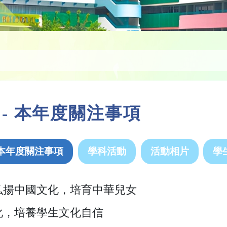
 - 本年度關注事項
本年度關注事項
學科活動
活動相片
學
弘揚中國文化，培育中華兒女
化，培養學生文化自信