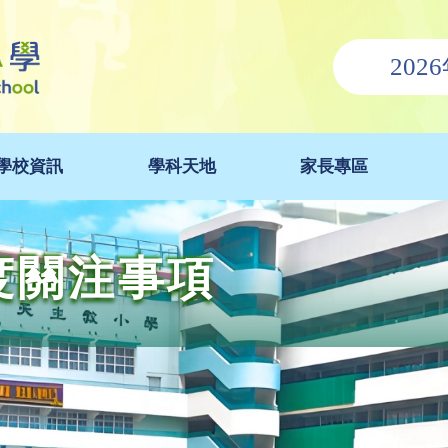
202
學校資訊
學科天地
家長專區
年度關注事項