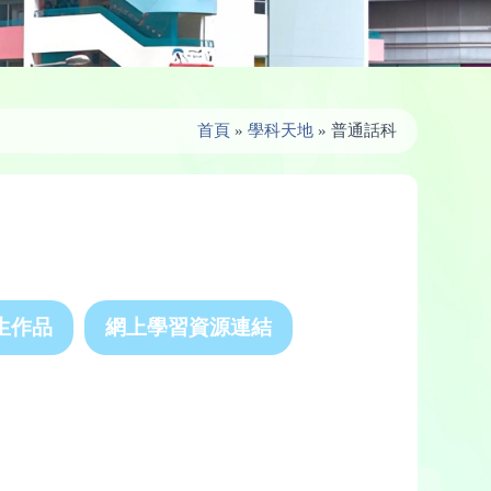
首頁
»
學科天地
»
普通話科
生作品
網上學習資源連結