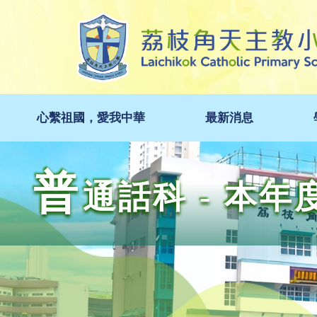
心繫祖國，愛我中華
最新消息
普
通話科 - 本