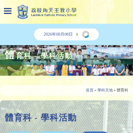
2026年08月08日
體
育科 - 學科活動
首頁
»
學科天地
»
體育科
體育科 - 學科活動