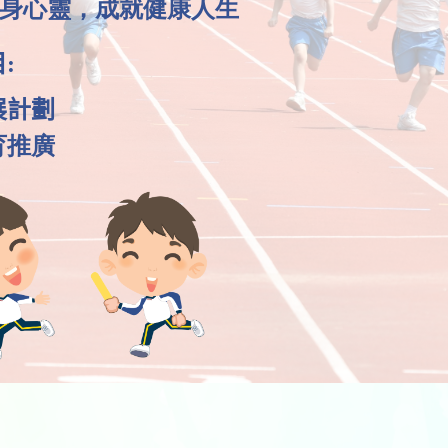
身心靈，成就健康人生
:
展計劃
育推廣