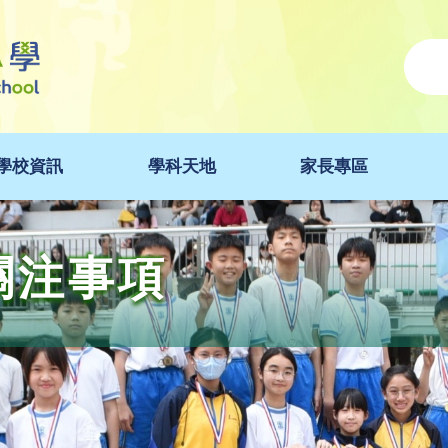
學校資訊
學科天地
家長專區
度關注事項