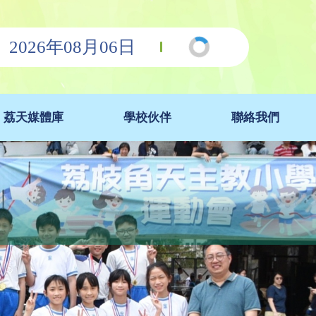
2026年08月06日
荔天媒體庫
學校伙伴
聯絡我們