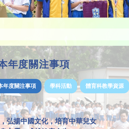
- 本年度關注事項
本年度關注事項
學科活動
體育科教學資源
，弘揚中國文化，培育中華兒女