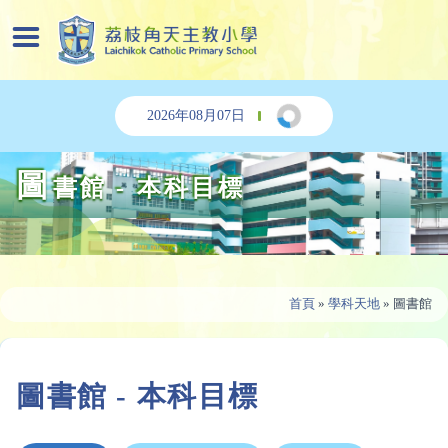
2026年08月07日
圖
書館 - 本科目標
首頁
»
學科天地
»
圖書館
圖書館 - 本科目標