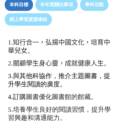
本科目標
本年度關注事項
學科活動
網上學習資源連結
1.
知行合一，弘揚中國文化，培育中
華兒女
。
2.
關顧學生身心
靈，成就健康人生
。
3.
與其他科協作，推介主題圖書，提
升學生閱讀的廣度。
4.
訂購
圖書優化圖書館的館藏。
5.
培養學生良好的閱讀習慣，提升學
習興趣和溝通能力。