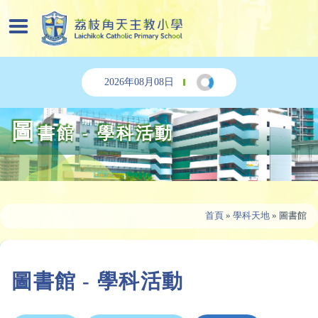
2026年08月08日
圖
書館 - 學科活動
首頁
»
學科天地
»
圖書館
圖書館 - 學科活動