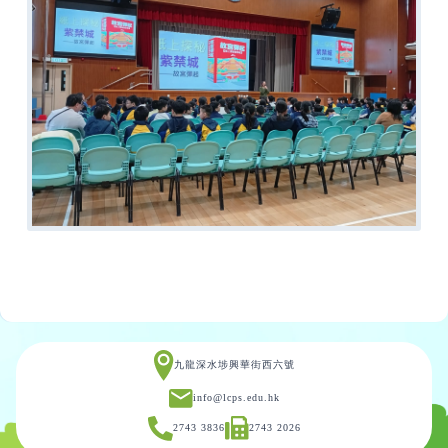
九龍深水埗興華街西六號
info@lcps.edu.hk
2743 3836
2743 2026