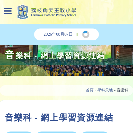
2026年08月07日
音
樂科 - 網上學習資源連結
首頁
»
學科天地
»
音樂科
音樂科 - 網上學習資源連結