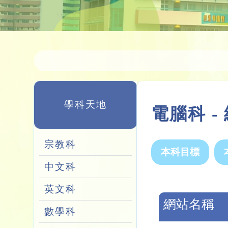
學科天地
電腦科 
宗教科
本科目標
中文科
英文科
網站名稱
數學科