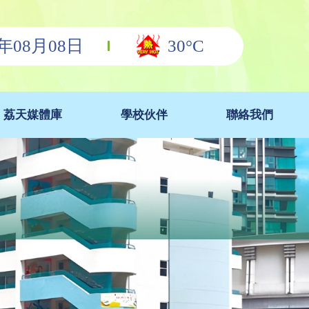
6年08月08日
30°C
荔天媒體庫
學校伙伴
聯絡我們