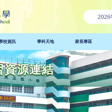
202
學校資訊
學科天地
家長專區
學習資源連結