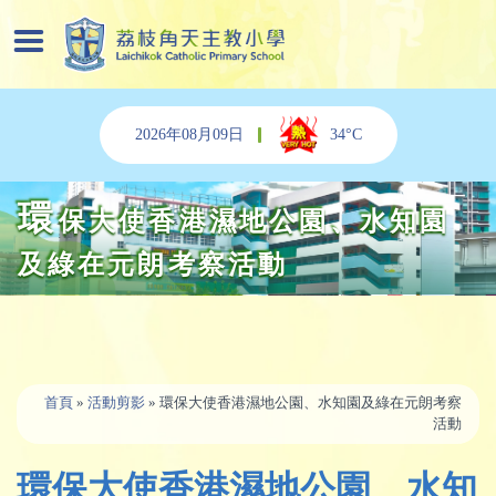
2026年08月09日
34°C
環
保大使香港濕地公園、水知園
及綠在元朗考察活動
首頁
»
活動剪影
» 環保大使香港濕地公園、水知園及綠在元朗考察
活動
環保大使香港濕地公園、水知