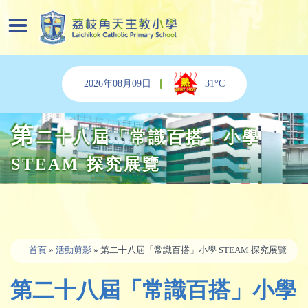
2026年08月09日
31°C
第
二十八屆「常識百搭」小學
STEAM 探究展覽
首頁
»
活動剪影
» 第二十八屆「常識百搭」小學 STEAM 探究展覽
第二十八屆「常識百搭」小學